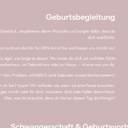
Geburtsbegleitung
n Überblick, respektieren deine Wünsche und sorgen dafür, dass du
dich wohlfühlst.
uns rund um die Uhr für DEN Anruf frei und freuen uns mit dir vor!
anz egal, wie lange es dauert. Wo immer du dich am wohlsten fühlst
Krankenhaus, im Geburtshaus oder zu Hause – ist eine von uns da.
g? Kein Problem, schließlich sind Geburten unsere Kernkompetenz!
 dir bei? Super! Wir entlasten sie, wenn sie eine Pause brauchen.
gen mit dir oder für dich, massieren dich oder halten deine Hand.
Alles, was du brauchst, denn du bist an diesem Tag die Königin!
Schwangerschaft & Geburtsvorb