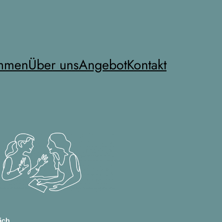
mmen
Über uns
Angebot
Kontakt
äch