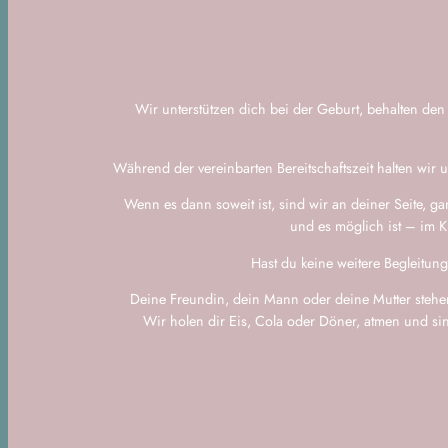
Wir unterstützen dich bei der Geburt, behalten de
Während der vereinbarten Bereitschaftszeit halten wir 
Wenn es dann soweit ist, sind wir an deiner Seite, g
und es möglich ist – im 
Hast du keine weitere Begleitun
Deine Freundin, dein Mann oder deine Mutter stehen
Wir holen dir Eis, Cola oder Döner, atmen und sin