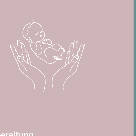
ereitung