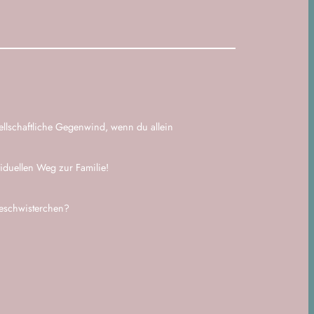
llschaftliche Gegenwind, wenn du allein
iduellen Weg zur Familie!
 Geschwisterchen?