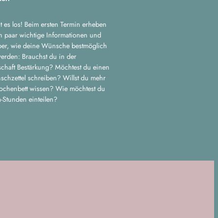
t es los! Beim ersten Termin erheben
n paar wichtige Informationen und
ber, wie deine Wünsche bestmöglich
erden: Brauchst du in der
chaft Bestärkung? Möchtest du einen
chzettel schreiben? Willst du mehr
ochenbett wissen? Wie möchtest du
-Stunden einteilen?