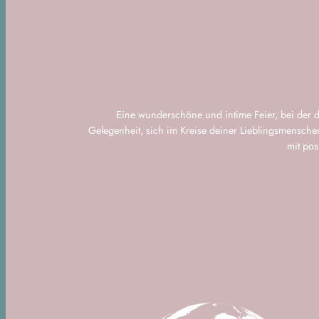
Eine wunderschöne und intime Feier, bei der de
Gelegenheit, sich im Kreise deiner Lieblingsmensch
mit po