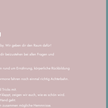
g
aby. Wir geben dir den Raum dafür!
dir beizustehen bei allen Fragen und
gen rund um Ernährung, körperliche Rückbildung
Hormone fahren noch einmal richtig Achterbahn.
 Tricks mit.
ht klappt, zeigen wir euch, wie es schön wird.
 Hand geht.
en zusammen mögliche Hemmnisse.