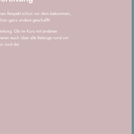
nn man Respekt schon vor dem bekommen,
chon ganz andere geschafft!
leitung. Ob im Kurs mit anderen
ieren euch über alle Belange rund um
ür sind da!