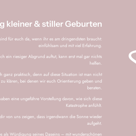
g kleiner & stiller Geburten
sind für euch da, wenn ihr es am dringendsten braucht:
einfühlsam und mit viel Erfahrung.
h ein riesiger Abgrund auftut, kann erst mal gar nichts
helfen.
h ganz praktisch, denn auf diese Situation ist man nicht
ge zu klären, bei denen wir euch Orientierung geben und
beraten.
 haben eine ungefähre Vorstellung davon, wie sich diese
Katastrophe anfühlt.
 dir von uns zeigen, dass irgendwann die Sonne wieder
aufgeht.
des als Würdigung seines Daseins – mit wunderschönen