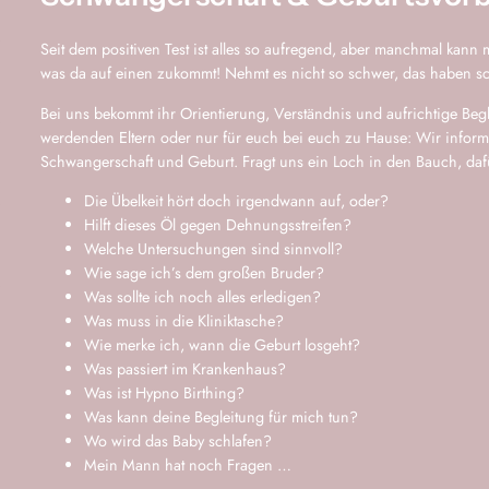
Seit dem positiven Test ist alles so aufregend, aber manchmal ka
was da auf einen zukommt! Nehmt es nicht so schwer, das haben s
Bei uns bekommt ihr Orientierung, Verständnis und aufrichtige Beg
werdenden Eltern oder nur für euch bei euch zu Hause: Wir inform
Schwangerschaft und Geburt. Fragt uns ein Loch in den Bauch, daf
Die Übelkeit hört doch irgendwann auf, oder?
Hilft dieses Öl gegen Dehnungsstreifen?
Welche Untersuchungen sind sinnvoll?
Wie sage ich’s dem großen Bruder?
Was sollte ich noch alles erledigen?
Was muss in die Kliniktasche?
Wie merke ich, wann die Geburt losgeht?
Was passiert im Krankenhaus?
Was ist Hypno Birthing?
Was kann deine Begleitung für mich tun?
Wo wird das Baby schlafen?
Mein Mann hat noch Fragen …